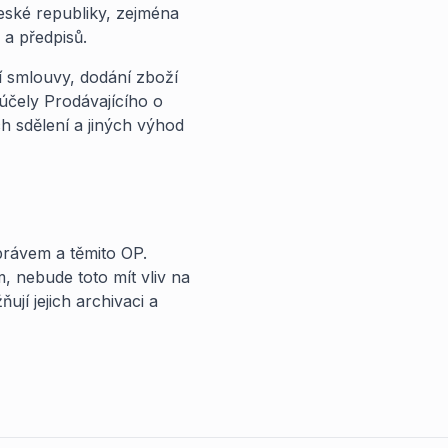
eské republiky, zejména
a předpisů.
 smlouvy, dodání zboží
 účely Prodávajícího o
 sdělení a jiných výhod
právem a těmito OP.
, nebude toto mít vliv na
jí jejich archivaci a