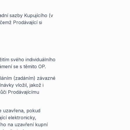
adní sazby Kupujícího (v
ičemž Prodávající si
žitím svého individuálního
ámení se s těmito OP.
sláním (zadáním) závazné
ávky vložil, jakož i
vůči Prodávajícímu
je uzavřena, pokud
ící elektronicky,
cího na uzavření kupní