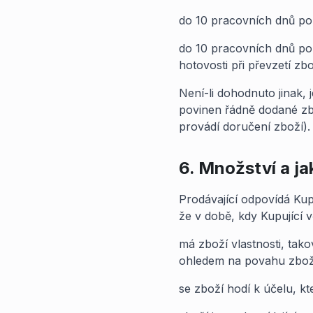
do 10 pracovních dnů p
do 10 pracovních dnů po p
hotovosti při převzetí zbo
Není-li dohodnuto jinak, 
povinen řádně dodané zbo
provádí doručení zboží).
6. Množství a ja
Prodávající odpovídá Kup
že v době, kdy Kupující v
má zboží vlastnosti, tako
ohledem na povahu zboží
se zboží hodí k účelu, k