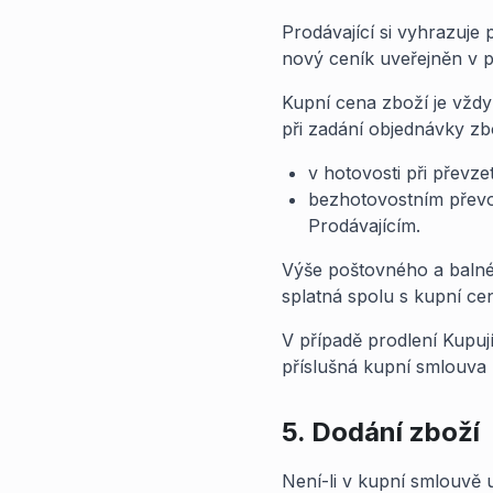
Prodávající si vyhrazuje
nový ceník uveřejněn v p
Kupní cena zboží je vždy 
při zadání objednávky zb
v hotovosti při převze
bezhotovostním převod
Prodávajícím.
Výše poštovného a balné
splatná spolu s kupní ce
V případě prodlení Kupu
příslušná kupní smlouva 
5. Dodání zboží
Není-li v kupní smlouvě 