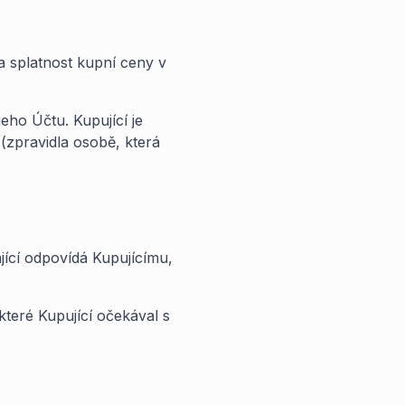
na splatnost kupní ceny v
eho Účtu. Kupující je
(zpravidla osobě, která
jící odpovídá Kupujícímu,
které Kupující očekával s